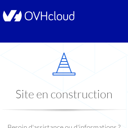
Site en construction
Besoin d'assistance ou d'informations ?